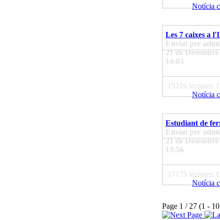
Notícia 
Les 7 caixes a l'
Enviat per admin
21 de Desembre 
14:03
15216 lectures
Notícia 
Estudiant de fe
Enviat per admin
21 de Desembre 
13:56
17175 lectures
Notícia 
Page 1 / 27 (1 - 10