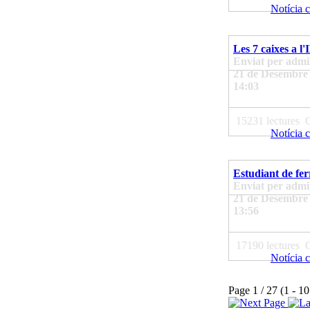
Notícia 
Les 7 caixes a l'
Enviat per admin
21 de Desembre 
14:03
15231 lectures
Notícia 
Estudiant de fe
Enviat per admin
21 de Desembre 
13:56
17190 lectures
Notícia 
Page 1 / 27 (1 - 10