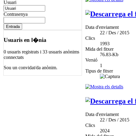
Usuari
Contrasenya
Data d'enviament
22 / Des / 2015
Clics
Usuaris en l�nia
1993
Mida del fitxer
0 usuaris registrats i 33 usuaris anònims
76.83-Kb
connectats
Versió
1
Sou un convidat/da anònim.
Tipus de fitxer
Data d'enviament
22 / Des / 2015
Clics
2024