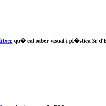
qu� cal saber visual i pl�stica 3r 