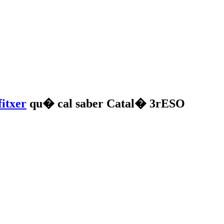
qu� cal saber Catal� 3rESO