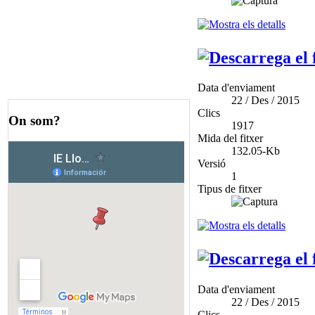
Data d'enviament
22 / Des / 2015
Clics
On som?
1917
Mida del fitxer
132.05-Kb
Versió
1
Tipus de fitxer
Data d'enviament
22 / Des / 2015
Clics