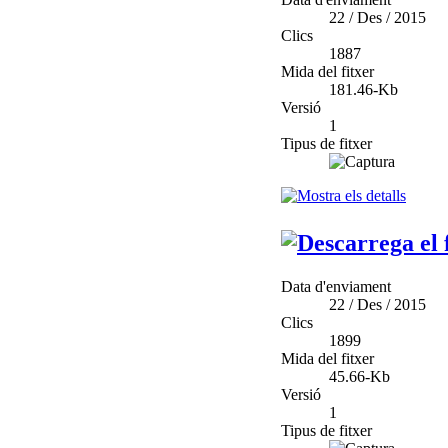
22 / Des / 2015
Clics
1887
Mida del fitxer
181.46-Kb
Versió
1
Tipus de fitxer
Data d'enviament
22 / Des / 2015
Clics
1899
Mida del fitxer
45.66-Kb
Versió
1
Tipus de fitxer