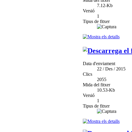
Mida del fitxer
7.12-Kb
Versió
1
Tipus de fitxer
Data d'enviament
22 / Des / 2015
Clics
2055
Mida del fitxer
10.53-Kb
Versió
1
Tipus de fitxer