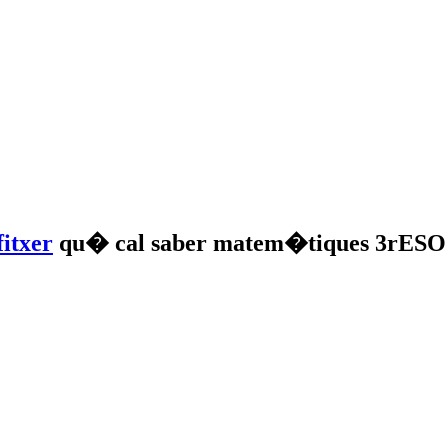
qu� cal saber matem�tiques 3rES