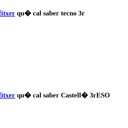
qu� cal saber tecno 3r
qu� cal saber Castell� 3rESO