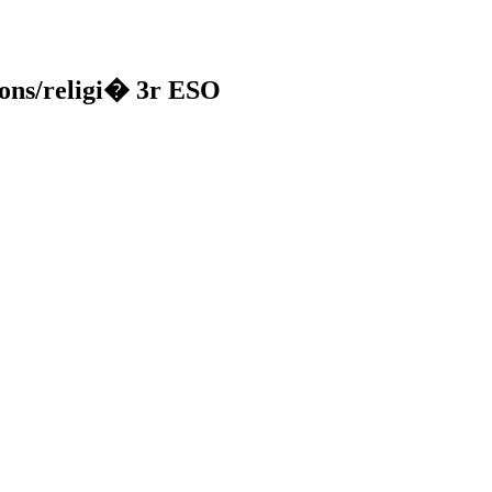
igions/religi� 3r ESO