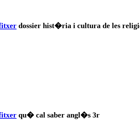
dossier hist�ria i cultura de les rel
qu� cal saber angl�s 3r