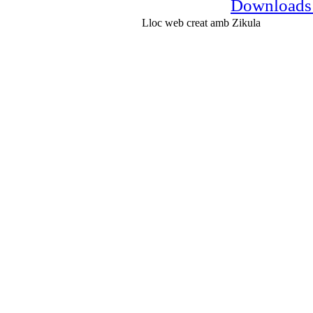
Downloads
Lloc web creat amb Zikula