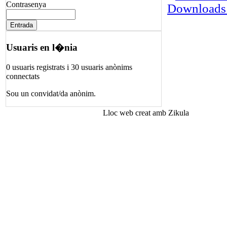
Contrasenya
Downloads
Usuaris en l�nia
0 usuaris registrats i 30 usuaris anònims
connectats
Sou un convidat/da anònim.
Lloc web creat amb Zikula