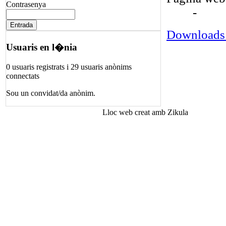
Contrasenya
-
Downloads
Usuaris en l�nia
0 usuaris registrats i 29 usuaris anònims
connectats
Sou un convidat/da anònim.
Lloc web creat amb Zikula